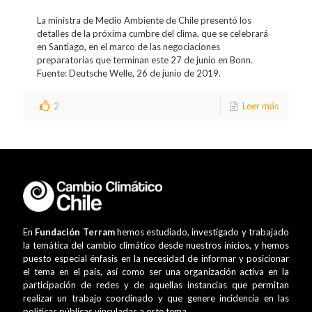
La ministra de Medio Ambiente de Chile presentó los
detalles de la próxima cumbre del clima, que se celebrará
en Santiago, en el marco de las negociaciones
preparatorias que terminan este 27 de junio en Bonn.
Fuente: Deutsche Welle, 26 de junio de 2019.
2
Leer más
En
Fundación Terram
hemos estudiado, investigado y trabajado
la temática del cambio climático desde nuestros inicios, y hemos
puesto especial énfasis en la necesidad de informar y posicionar
el tema en el país, así como ser una organización activa en la
participación de redes y de aquellas instancias que permitan
realizar un trabajo coordinado y que genere incidencia en las
políticas públicas vinculadas a este tema.