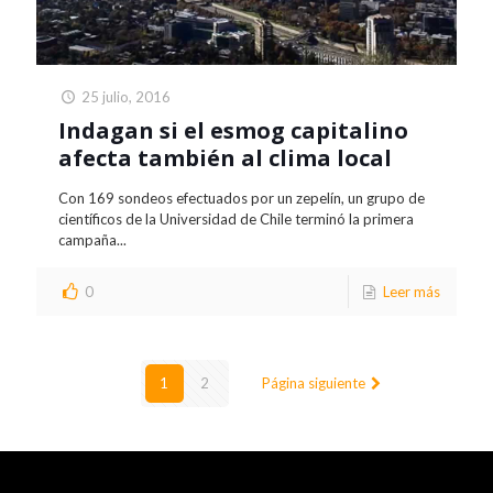
25 julio, 2016
Indagan si el esmog capitalino
afecta también al clima local
Con 169 sondeos efectuados por un zepelín, un grupo de
científicos de la Universidad de Chile terminó la primera
campaña...
0
Leer más
1
2
Página siguiente