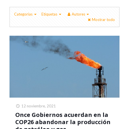
Categorías
Etiquetas
Autores
Mostrar todo
12 noviembre, 2021
Once Gobiernos acuerdan en la
COP26 abandonar la producción