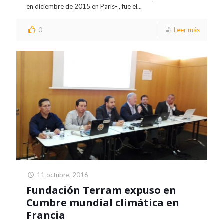
en diciembre de 2015 en París- , fue el...
0
Leer más
11 octubre, 2016
Fundación Terram expuso en
Cumbre mundial climática en
Francia