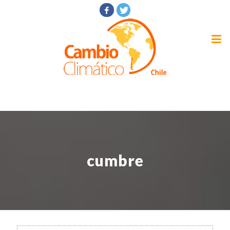
cumbre