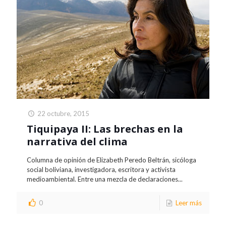
22 octubre, 2015
Tiquipaya II: Las brechas en la
narrativa del clima
Columna de opinión de Elizabeth Peredo Beltrán, sicóloga
social boliviana, investigadora, escritora y activista
medioambiental. Entre una mezcla de declaraciones...
0
Leer más