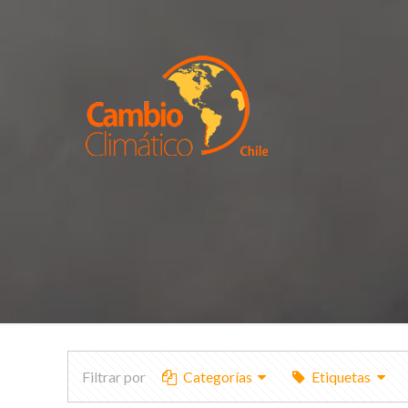
Filtrar por
Categorías
Etiquetas