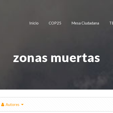
Inicio
COP25
Mesa Ciudadana
T
zonas muertas
Autores