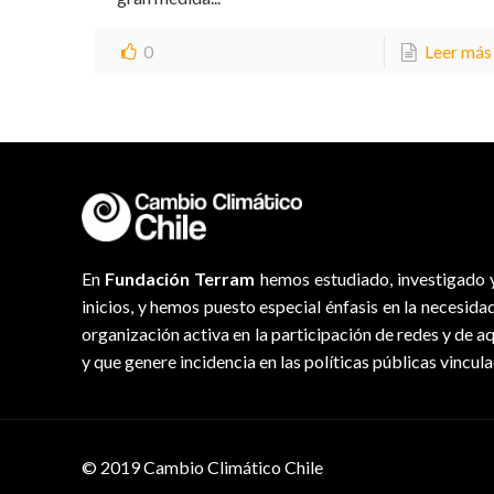
0
Leer más
En
Fundación Terram
hemos estudiado, investigado y
inicios, y hemos puesto especial énfasis en la necesida
organización activa en la participación de redes y de a
y que genere incidencia en las políticas públicas vincul
© 2019 Cambio Climático Chile