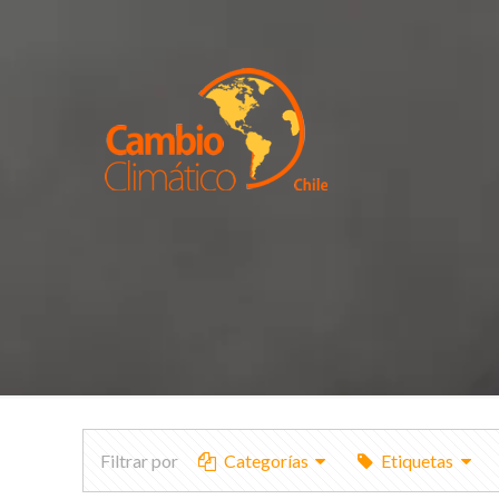
Filtrar por
Categorías
Etiquetas