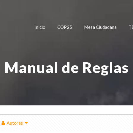
Inicio
COP25
Mesa Ciudadana
T
Manual de Reglas
Autores