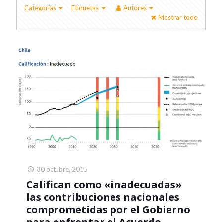
Categorías
Etiquetas
Autores
Mostrar todo
30 octubre, 2015
Califican como «inadecuadas»
las contribuciones nacionales
comprometidas por el Gobierno
para enfrentar el Acuerdo