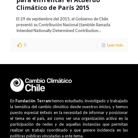
Climático de París 2015
El 29 de septiembre del 2015, el Gobierno de Chile
presentó su Contribución Nacional (también llamada
Intended Nationally Determined Contribution...
0
Leer más
En
Fundación Terram
hemos estudiado, investigado y trabajado
la temática del cambio climático desde nuestros inicios, y hemos
puesto especial énfasis en la necesidad de informar y posicionar
el tema en el país, así como ser una organización activa en la
participación de redes y de aquellas instancias que permitan
realizar un trabajo coordinado y que genere incidencia en las
políticas públicas vinculadas a este tema.