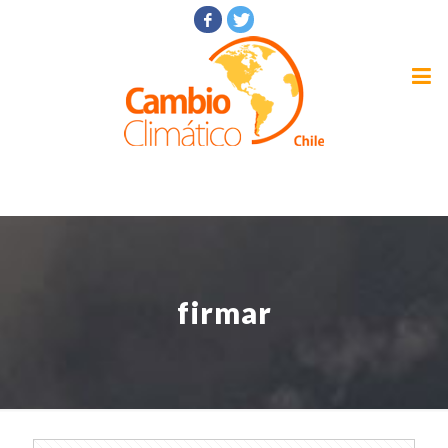
firmar