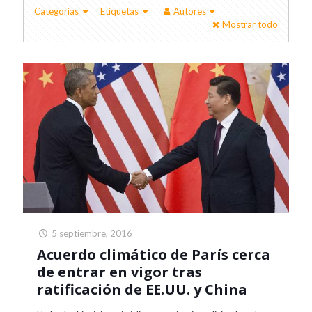
Categorías
Etiquetas
Autores
Mostrar todo
5 septiembre, 2016
Acuerdo climático de París cerca
de entrar en vigor tras
ratificación de EE.UU. y China