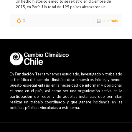
Un hecho histórico e inédito se registró en diciembre de
2015, en París. Un total de 195 países alcanzaron un...
0
Leer más
En
Fundación Terram
hemos estudiado, investigado y trabajado
la temática del cambio climático desde nuestros inicios, y hemos
puesto especial énfasis en la necesidad de informar y posicionar
el tema en el país, así como ser una organización activa en la
participación de redes y de aquellas instancias que permitan
realizar un trabajo coordinado y que genere incidencia en las
políticas públicas vinculadas a este tema.