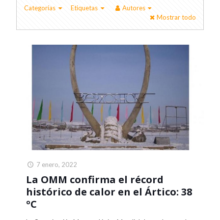
Categorías
Etiquetas
Autores
Mostrar todo
7 enero, 2022
La OMM confirma el récord
histórico de calor en el Ártico: 38
ºC