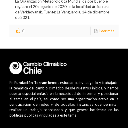
La Organización Meteorológica Mundial da por bueno el
registro el 20 de junio de 2020 en la localidad ártica rusa
de Verkhoyansk. Fuente: La Vanguardia, 14 de diciembre
de 2021.
0
Leer más
En
Fundación Terram
hemos estudiado, investigado y trabajado
la temática del cambio climático desde nuestros inicios, y hemos
puesto especial énfasis en la necesidad de informar y posicionar
el tema en el país, así como ser una organización activa en la
participación de redes y de aquellas instancias que permitan
realizar un trabajo coordinado y que genere incidencia en las
políticas públicas vinculadas a este tema.