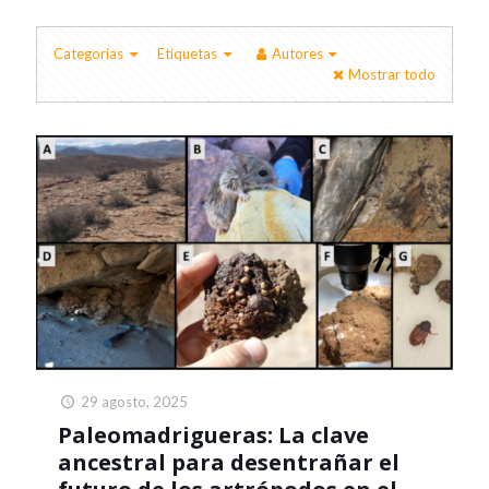
Categorías
Etiquetas
Autores
Mostrar todo
29 agosto, 2025
Paleomadrigueras: La clave
ancestral para desentrañar el