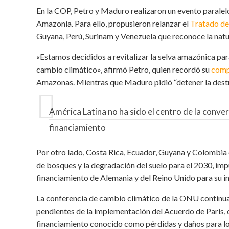
En la COP, Petro y Maduro realizaron un evento paralelo
Amazonía. Para ello, propusieron relanzar el
Tratado d
Guyana, Perú, Surinam y Venezuela que reconoce la natu
«Estamos decididos a revitalizar la selva amazónica para
cambio climático», afirmó Petro, quien recordó su
comp
Amazonas. Mientras que Maduro pidió “detener la destru
América Latina no ha sido el centro de la conve
financiamiento
Por otro lado, Costa Rica, Ecuador, Guyana y Colombia
de bosques y la degradación del suelo para el 2030, im
financiamiento de Alemania y del Reino Unido para su 
La conferencia de cambio climático de la ONU continua
pendientes de la implementación del Acuerdo de París
financiamiento conocido como pérdidas y daños para los