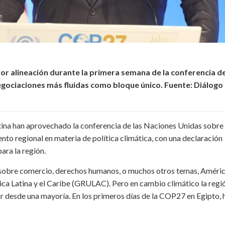
r alineación durante la primera semana de la conferencia de
egociaciones más fluidas como bloque único. Fuente: Diálogo
ina han aprovechado la conferencia de las Naciones Unidas sobre 
o regional en materia de política climática, con una declaración
ara la región.
ea sobre comercio, derechos humanos, o muchos otros temas, Améri
ca Latina y el Caribe (GRULAC). Pero en cambio climático la regi
ar desde una mayoría. En los primeros días de la COP27 en Egipto, 