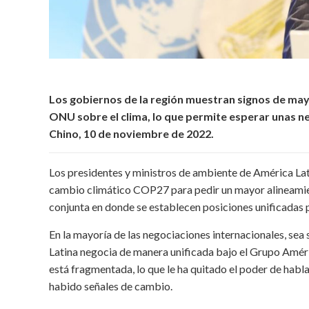
Los gobiernos de la región muestran signos de mayo
ONU sobre el clima, lo que permite esperar unas n
Chino, 10 de noviembre de 2022.
Los presidentes y ministros de ambiente de América Lat
cambio climático COP27 para pedir un mayor alineamient
conjunta en donde se establecen posiciones unificadas p
En la mayoría de las negociaciones internacionales, s
Latina negocia de manera unificada bajo el Grupo Améri
está fragmentada, lo que le ha quitado el poder de habl
habido señales de cambio.