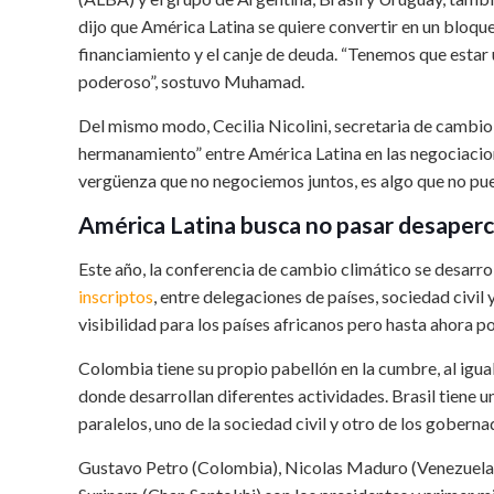
dijo que América Latina se quiere convertir en un bloqu
financiamiento y el canje de deuda. “Tenemos que esta
poderoso”, sostuvo Muhamad.
Del mismo modo, Cecilia Nicolini, secretaria de cambio 
hermanamiento” entre América Latina en las negociacion
vergüenza que no negociemos juntos, es algo que no pue
América Latina busca no pasar desaperc
Este año, la conferencia de cambio climático se desarro
inscriptos
, entre delegaciones de países, sociedad civil
visibilidad para los países africanos pero hasta ahora p
Colombia tiene su propio pabellón en la cumbre, al igua
donde desarrollan diferentes actividades. Brasil tiene 
paralelos, uno de la sociedad civil y otro de los gober
Gustavo Petro (Colombia), Nicolas Maduro (Venezuela