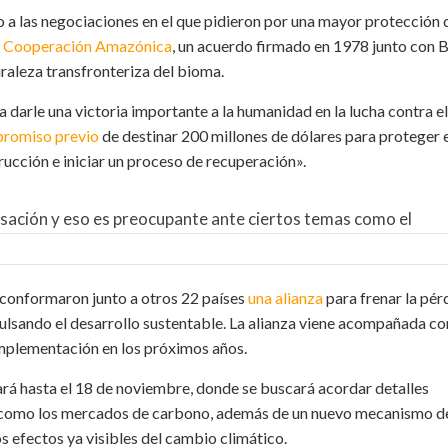
 a las negociaciones en el que pidieron por una mayor protección d
e Cooperación Amazónica
, un acuerdo firmado en 1978 junto con B
raleza transfronteriza del bioma.
 darle una victoria importante a la humanidad en la lucha contra el
romiso previo
de destinar 200 millones de dólares para proteger e
cción e iniciar un proceso de recuperación».
rsación y eso es preocupante ante ciertos temas como el
 conformaron junto a otros 22 países
una alianza
para frenar la pér
pulsando el desarrollo sustentable. La alianza viene acompañada co
implementación en los próximos años.
rá hasta el 18 de noviembre, donde se buscará acordar detalles
, como los mercados de carbono, además de un nuevo mecanismo d
 efectos ya visibles del cambio climático.