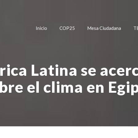
Inicio
COP25
Mesa Ciudadana
T
ca Latina se acerc
bre el clima en Egi