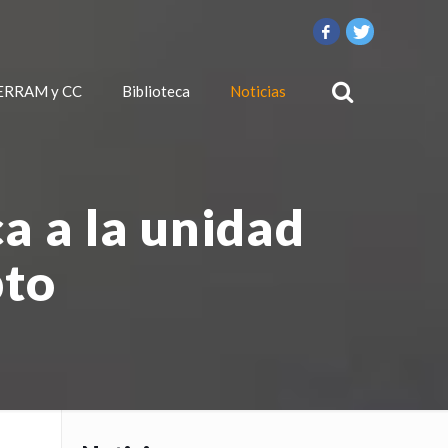
ERRAM y CC
Biblioteca
Noticias
a a la unidad
pto