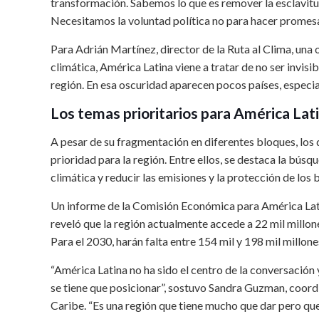
transformación. Sabemos lo que es remover la esclavitud
Necesitamos la voluntad política no para hacer promesas 
Para Adrián Martínez, director de la Ruta al Clima, una
climática, América Latina viene a tratar de no ser invis
región. En esa oscuridad aparecen pocos países, especia
Los temas prioritarios para América Lat
A pesar de su fragmentación en diferentes bloques, los 
prioridad para la región. Entre ellos, se destaca la bús
climática y reducir las emisiones y la protección de lo
Un informe de la Comisión Económica para América Lati
reveló que la región actualmente accede a 22 mil millon
Para el 2030, harán falta entre 154 mil y 198 mil millon
“América Latina no ha sido el centro de la conversación
se tiene que posicionar”, sostuvo Sandra Guzman, coord
Caribe. “Es una región que tiene mucho que dar pero que 