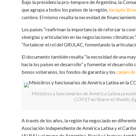
Bajo la presidencia pro-tempore de Argentina, la Com
que agrupa a todos los países de la región,
excepto Bras
cumbre. El mismo resalta la necesidad de financiamient
Los países “reafirman la importancia de reforzar la coord
sinergias y articulación en las negociaciones climáticas”
“fortalecer el rol del GRULAC, fomentando la articulaci
El documento también resalta “la necesidad de una mayo
hacia los países en desarrollo” y fomentar el desarroll
bonos soberanos, los fondos de garantía y los
canjes de
Ministros y funcionarios de América Latina present
COP27 en Sharm el-Sheikh, Eg
A través de los años, la región ha negociado en diferente
Asociación Independiente de América Latina y el Caribe
(ALBA) y el grupo de Argentina, Brasil y Uruguay, ta