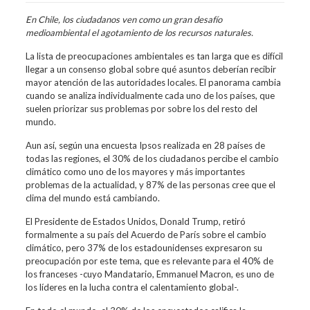
En Chile, los ciudadanos ven como un gran desafío
medioambiental el agotamiento de los recursos naturales.
La lista de preocupaciones ambientales es tan larga que es difícil
llegar a un consenso global sobre qué asuntos deberían recibir
mayor atención de las autoridades locales. El panorama cambia
cuando se analiza individualmente cada uno de los países, que
suelen priorizar sus problemas por sobre los del resto del
mundo.
Aun así, según una encuesta Ipsos realizada en 28 países de
todas las regiones, el 30% de los ciudadanos percibe el cambio
climático como uno de los mayores y más importantes
problemas de la actualidad, y 87% de las personas cree que el
clima del mundo está cambiando.
El Presidente de Estados Unidos, Donald Trump, retiró
formalmente a su país del Acuerdo de París sobre el cambio
climático, pero 37% de los estadounidenses expresaron su
preocupación por este tema, que es relevante para el 40% de
los franceses -cuyo Mandatario, Emmanuel Macron, es uno de
los líderes en la lucha contra el calentamiento global-.