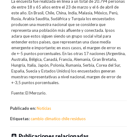
La encuesta fue realizada en línea a un total de 20.794 personas
de entre 18 y 65 años entre el 23 de marzo y el 6 de abril de
este año. En Brasil, Chile, China, India, Malasia, México, Perú,
Rusia, Arabia Saudita, Sudáfrica y Turquía los encuestados
producen una muestra nacional que se considera que
representa una población más afluente y conectada. Ipsos
aclara que estos siguen siendo un grupo social vital para
entender estos países, que representan una clase media
emergente e importante; en esos casos, el margen de error es
de +-5 puntos porcentuales. En las otras 17 naciones (Argentina,
Australia, Bélgica, Canadá, Francia, Alemania, Gran Bretaña,
Hungría, Italia, Japón, Polonia, Rumania, Serbia, Corea del Sur,
España, Suecia y Estados Unidos) los encuestados generan
muestras representativas a nivel nacional, margen de error de
+-3,5 puntos porcentuales.
Fuente: El Mercurio.
Publicado en:
Noticias
Etiquetas:
cambio climatico
chile
residuos
Publicaciones relacionadas