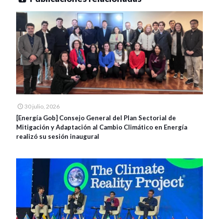
30 julio, 2026
[Energía Gob] Consejo General del Plan Sectorial de
Mitigación y Adaptación al Cambio Climático en Energía
realizó su sesión inaugural