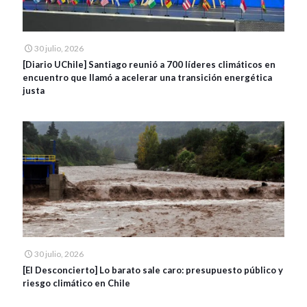
30 julio, 2026
[Diario UChile] Santiago reunió a 700 líderes climáticos en
encuentro que llamó a acelerar una transición energética
justa
30 julio, 2026
[El Desconcierto] Lo barato sale caro: presupuesto público y
riesgo climático en Chile