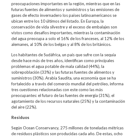
preocupaciones importantes en la región, mientras que en las
futuras fuentes de alimentos y suministros y las emisiones de
gases de efecto invernadero los países latinoamericanos se
ubican entre los 10 últimos del listado. En Europa, la
conservación de vida silvestre y el exceso de embalajes son
vistos como desafíos importantes, mientras la contaminación
del agua preocupa a solo el 16% de los franceses, al 12% de los
alemanes, al 10% de los belgas y al 8% de los británicos.
Los habitantes de Sudáfrica, un país que sufre con la sequía
desde hace más de tres años, identifican como principales
problemas el agua potable de mala calidad (44%), la
sobrepoblación (33%) y las futuras fuentes de alimentos y
suministros (30%). Arabia Saudita, una economía que se ha
fortalecido a través del comercio mundial del petróleo, informa
tres cuestiones relacionadas con este como las más
preocupantes: el futuro de las fuentes de energía (31%), el
agotamiento de los recursos naturales (25%) y la contaminación
del aire (22%).
Residuos
Según Ocean Conservancy, 275 millones de toneladas métricas
de residuos plásticos son producidas cada año. De estas, ocho