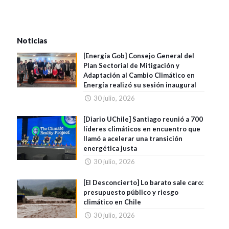
Noticias
[Energía Gob] Consejo General del
Plan Sectorial de Mitigación y
Adaptación al Cambio Climático en
Energía realizó su sesión inaugural
30 julio, 2026
[Diario UChile] Santiago reunió a 700
líderes climáticos en encuentro que
llamó a acelerar una transición
energética justa
30 julio, 2026
[El Desconcierto] Lo barato sale caro:
presupuesto público y riesgo
climático en Chile
30 julio, 2026