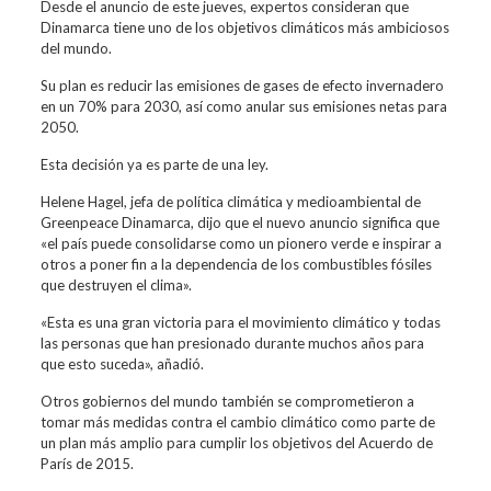
Desde el anuncio de este jueves, expertos consideran que
Dinamarca tiene uno de los objetivos climáticos más ambiciosos
del mundo.
Su plan es reducir las emisiones de gases de efecto invernadero
en un 70% para 2030, así como anular sus emisiones netas para
2050.
Esta decisión ya es parte de una ley.
Helene Hagel, jefa de política climática y medioambiental de
Greenpeace Dinamarca, dijo que el nuevo anuncio significa que
«el país puede consolidarse como un pionero verde e inspirar a
otros a poner fin a la dependencia de los combustibles fósiles
que destruyen el clima».
«Esta es una gran victoria para el movimiento climático y todas
las personas que han presionado durante muchos años para
que esto suceda», añadió.
Otros gobiernos del mundo también se comprometieron a
tomar más medidas contra el cambio climático como parte de
un plan más amplio para cumplir los objetivos del Acuerdo de
París de 2015.