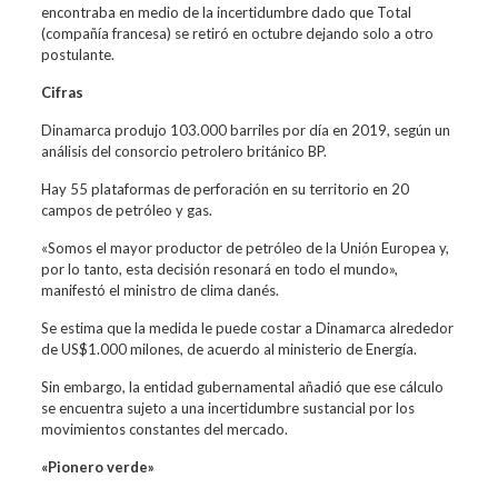
encontraba en medio de la incertidumbre dado que Total
(compañía francesa) se retiró en octubre dejando solo a otro
postulante.
Cifras
Dinamarca produjo 103.000 barriles por día en 2019, según un
análisis del consorcio petrolero británico BP.
Hay 55 plataformas de perforación en su territorio en 20
campos de petróleo y gas.
«Somos el mayor productor de petróleo de la Unión Europea y,
por lo tanto, esta decisión resonará en todo el mundo»,
manifestó el ministro de clima danés.
Se estima que la medida le puede costar a Dinamarca alrededor
de US$1.000 milones, de acuerdo al ministerio de Energía.
Sin embargo, la entidad gubernamental añadió que ese cálculo
se encuentra sujeto a una incertidumbre sustancial por los
movimientos constantes del mercado.
«Pionero verde»