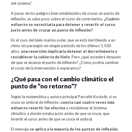
del sistema”.
A pesar de los peligros bien establecidos de cruzar un punto de
inflexión, se sabe poco sobre el costo de controlarlos.
¿Cuánto
esfuerzo se necesitaría para detener y revertir el curso
justo antes de cruzar un punto de inflexión?
En el caso del hielo marino polar, que se está derritiendo a un
ritmo sin parangón en ningún período de los últimos 1.500
años,
una reversión implicaría detener el derretimiento y
restablecer la cubierta de hielo
. Pero ¿qué sucederá después
de que se alcance el punto de inflexión? ¿Cómo podría cambiar
el costo de la intervención si esperamos?
¿Qué pasa con el cambio climático el
punto de “no retorno”?
Según la matemática y autora principal Parvathi Kooloth, si se
cruza un umbral de inflexión,
cuesta casi cuatro veces más
esfuerzo revertir los efectos
y restablecer el sistema
climático a donde estaba justo antes de que se cruce, que
invertir el curso antes de que se cruce el umbral.
El mensaje
se aplica a la mayoría de los puntos de inflexión
,