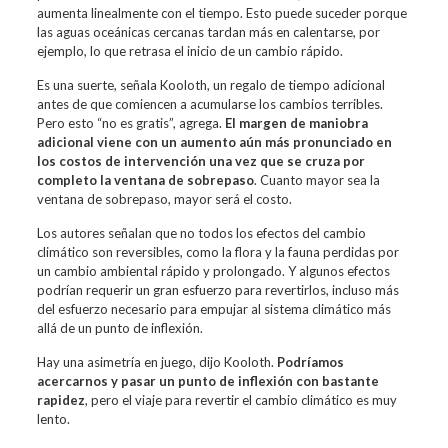
aumenta linealmente con el tiempo. Esto puede suceder porque
las aguas oceánicas cercanas tardan más en calentarse, por
ejemplo, lo que retrasa el inicio de un cambio rápido.
Es una suerte, señala Kooloth, un regalo de tiempo adicional
antes de que comiencen a acumularse los cambios terribles.
Pero esto “no es gratis”, agrega.
El margen de maniobra
adicional viene con un aumento aún más pronunciado en
los costos de intervención una vez que se cruza por
completo la ventana de sobrepaso
. Cuanto mayor sea la
ventana de sobrepaso, mayor será el costo.
Los autores señalan que
no todos los efectos del cambio
climático son reversibles
, como la flora y la fauna perdidas por
un cambio ambiental rápido y prolongado. Y algunos efectos
podrían requerir un gran esfuerzo para revertirlos, incluso más
del esfuerzo necesario para empujar al sistema climático más
allá de un punto de inflexión.
Hay una asimetría en juego, dijo Kooloth.
Podríamos
acercarnos y pasar un punto de inflexión con bastante
rapidez
, pero el viaje para revertir el cambio climático es muy
lento.