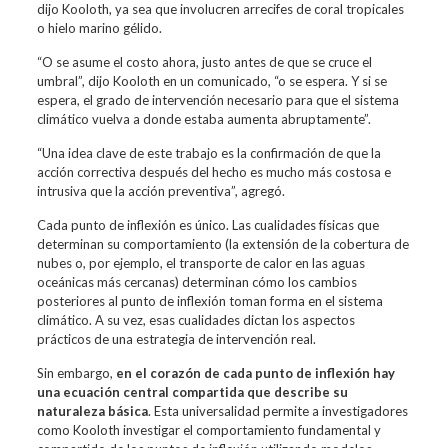
dijo Kooloth, ya sea que involucren arrecifes de coral tropicales
o hielo marino gélido.
“O se asume el costo ahora, justo antes de que se cruce el
umbral”, dijo Kooloth en un comunicado, “o se espera.
Y si se
espera, el grado de intervención necesario para que el sistema
climático vuelva a donde estaba aumenta abruptamente”.
“Una idea clave de este trabajo es la confirmación de que la
acción correctiva después del hecho es mucho más costosa e
intrusiva que la acción preventiva”, agregó.
Cada punto de inflexión es único. Las cualidades físicas que
determinan su comportamiento (la extensión de la cobertura de
nubes o, por ejemplo, el transporte de calor en las aguas
oceánicas más cercanas) determinan cómo los cambios
posteriores al punto de inflexión toman forma en el sistema
climático. A su vez, esas cualidades dictan los aspectos
prácticos de una estrategia de intervención real.
Sin embargo,
en el corazón de cada punto de inflexión hay
una ecuación central compartida que describe su
naturaleza básica
. Esta universalidad permite a investigadores
como Kooloth investigar el comportamiento fundamental y