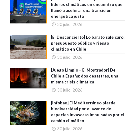
líderes climáticos en encuentro que
llamó a acelerar una transición
energética justa
30 julio, 2026
[El Desconcierto] Lo barato sale caro:
presupuesto público y riesgo
climático en Chile
30 julio, 2026
[Juego Limpio – El Mostrador] De
Chile a España: dos desastres, una
misma crisis climática
30 julio, 2026
[Infobae] El Mediterráneo pierde
biodiversidad por el avance de
especies invasoras impulsadas por el
cambio climático
30 julio, 2026