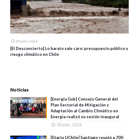
30 julio, 2026
[El Desconcierto] Lo barato sale caro: presupuesto público y
riesgo climático en Chile
Noticias
[Energía Gob] Consejo General del
Plan Sectorial de Mitigación y
Adaptación al Cambio Climático en
Energía realizó su sesión inaugural
30 julio, 2026
[Diario UChile] Santiago reunió a 700