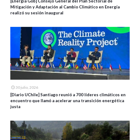
[Energía Gob] Consejo General del Plan Sectorial de
Mitigación y Adaptación al Cambio Climático en Energía
realizó su sesión inaugural
30 julio, 2026
[Diario UChile] Santiago reunió a 700 líderes climáticos en
encuentro que llamó a acelerar una transición energética
justa