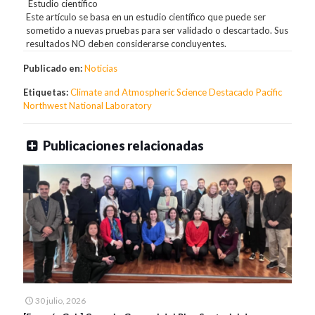
Estudio científico
Este artículo se basa en un estudio científico que puede ser
sometido a nuevas pruebas para ser validado o descartado. Sus
resultados NO deben considerarse concluyentes.
Publicado en:
Noticias
Etiquetas:
Climate and Atmospheric Science
Destacado
Pacific
Northwest National Laboratory
Publicaciones relacionadas
30 julio, 2026