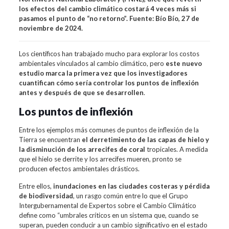
los efectos del cambio climático costará 4 veces más si
pasamos el punto de “no retorno”. Fuente: Bío Bío, 27 de
noviembre de 2024.
Los científicos han trabajado mucho para explorar los costos
ambientales vinculados al cambio climático, pero
este nuevo
estudio marca la primera vez que los investigadores
cuantifican cómo sería controlar los puntos de inflexión
antes y después de que se desarrollen
.
Los puntos de inflexión
Entre los ejemplos más comunes de puntos de inflexión de la
Tierra se encuentran
el derretimiento de las capas de hielo y
la disminución de los arrecifes de coral
tropicales. A medida
que el hielo se derrite y los arrecifes mueren, pronto se
producen efectos ambientales drásticos.
Entre ellos,
inundaciones en las ciudades costeras y pérdida
de biodiversidad
, un rasgo común entre lo que el Grupo
Intergubernamental de Expertos sobre el Cambio Climático
define como “umbrales críticos en un sistema que, cuando se
superan, pueden conducir a un cambio significativo en el estado