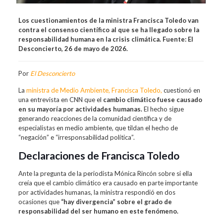
Los cuestionamientos de la ministra Francisca Toledo van
contra el consenso científico al que se ha llegado sobre la
responsabilidad humana en la crisis climática. Fuente: El
Desconcierto, 26 de mayo de 2026.
Por
El Desconcierto
La
ministra de Medio Ambiente, Francisca Toledo,
cuestionó en
una entrevista en CNN que el
cambio climático fuese causado
en su mayoría por actividades humanas.
El hecho sigue
generando reacciones de la comunidad científica y de
especialistas en medio ambiente, que tildan el hecho de
“negacíón” e “irresponsabilidad política”.
Declaraciones de Francisca Toledo
Ante la pregunta de la periodista Mónica Rincón sobre si ella
creía que el cambio climático era causado en parte importante
por actividades humanas, la ministra respondió en dos
ocasiones que
“hay divergencia” sobre el grado de
responsabilidad del ser humano en este fenómeno.