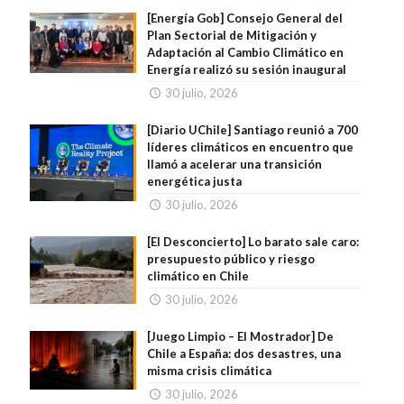
[Energía Gob] Consejo General del
Plan Sectorial de Mitigación y
Adaptación al Cambio Climático en
Energía realizó su sesión inaugural
30 julio, 2026
[Diario UChile] Santiago reunió a 700
líderes climáticos en encuentro que
llamó a acelerar una transición
energética justa
30 julio, 2026
[El Desconcierto] Lo barato sale caro:
presupuesto público y riesgo
climático en Chile
30 julio, 2026
[Juego Limpio – El Mostrador] De
Chile a España: dos desastres, una
misma crisis climática
30 julio, 2026