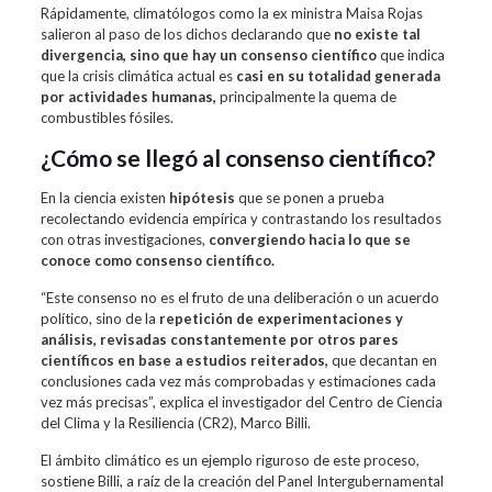
Rápidamente, climatólogos como la ex ministra Maisa Rojas
salieron al paso de los dichos declarando que
no existe tal
divergencia, sino que hay un consenso científico
que indica
que la crisis climática actual es
casi en su totalidad generada
por actividades humanas,
principalmente la quema de
combustibles fósiles.
¿Cómo se llegó al consenso científico?
En la ciencia existen
hipótesis
que se ponen a prueba
recolectando evidencia empírica y contrastando los resultados
con otras investigaciones,
convergiendo hacia lo que se
conoce como consenso científico.
“Este consenso no es el fruto de una deliberación o un acuerdo
político, sino de la
repetición de experimentaciones y
análisis, revisadas constantemente por otros pares
científicos en base a estudios reiterados,
que decantan en
conclusiones cada vez más comprobadas y estimaciones cada
vez más precisas”, explica el investigador del Centro de Ciencia
del Clima y la Resiliencia (CR2), Marco Billi.
El ámbito climático es un ejemplo riguroso de este proceso,
sostiene Billi, a raíz de la creación del Panel Intergubernamental