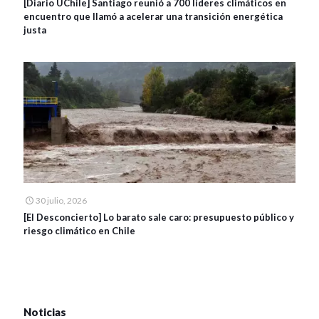
[Diario UChile] Santiago reunió a 700 líderes climáticos en
encuentro que llamó a acelerar una transición energética
justa
30 julio, 2026
[El Desconcierto] Lo barato sale caro: presupuesto público y
riesgo climático en Chile
Noticias