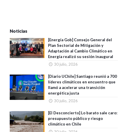
Noticias
[Energía Gob] Consejo General del
Plan Sectorial de Mitigación y
Adaptación al Cambio Climático en
Energía realizó su sesión inaugural
30 julio, 2026
[Diario UChile] Santiago reunió a 700
líderes climáticos en encuentro que
llamó a acelerar una transición
energética justa
30 julio, 2026
[El Desconcierto] Lo barato sale caro:
presupuesto público y riesgo
climático en Chile
30 julio, 2026