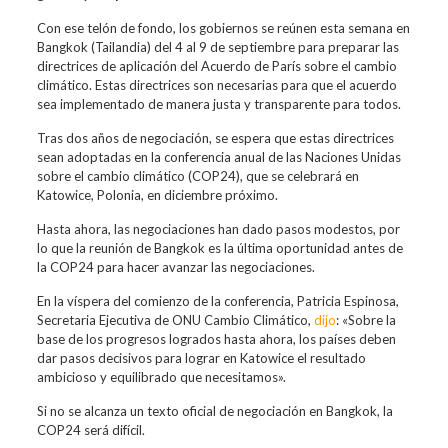
Con ese telón de fondo, los gobiernos se reúnen esta semana en
Bangkok (Tailandia) del 4 al 9 de septiembre para preparar las
directrices de aplicación del Acuerdo de París sobre el cambio
climático. Estas directrices son necesarias para que el acuerdo
sea implementado de manera justa y transparente para todos.
Tras dos años de negociación, se espera que estas directrices
sean adoptadas en la conferencia anual de las Naciones Unidas
sobre el cambio climático (COP24), que se celebrará en
Katowice, Polonia, en diciembre próximo.
Hasta ahora, las negociaciones han dado pasos modestos, por
lo que la reunión de Bangkok es la última oportunidad antes de
la COP24 para hacer avanzar las negociaciones.
En la víspera del comienzo de la conferencia, Patricia Espinosa,
Secretaria Ejecutiva de ONU Cambio Climático,
dijo
: «Sobre la
base de los progresos logrados hasta ahora, los países deben
dar pasos decisivos para lograr en Katowice el resultado
ambicioso y equilibrado que necesitamos».
Si no se alcanza un texto oficial de negociación en Bangkok, la
COP24 será difícil.