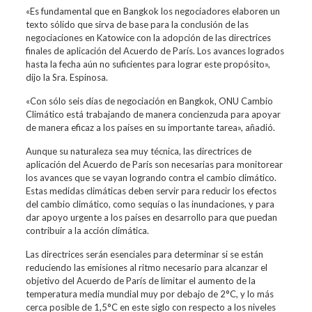
«Es fundamental que en Bangkok los negociadores elaboren un
texto sólido que sirva de base para la conclusión de las
negociaciones en Katowice con la adopción de las directrices
finales de aplicación del Acuerdo de París. Los avances logrados
hasta la fecha aún no suficientes para lograr este propósito»,
dijo la Sra. Espinosa.
«Con sólo seis días de negociación en Bangkok, ONU Cambio
Climático está trabajando de manera concienzuda para apoyar
de manera eficaz a los países en su importante tarea», añadió.
Aunque su naturaleza sea muy técnica, las directrices de
aplicación del Acuerdo de París son necesarias para monitorear
los avances que se vayan logrando contra el cambio climático.
Estas medidas climáticas deben servir para reducir los efectos
del cambio climático, como sequías o las inundaciones, y para
dar apoyo urgente a los países en desarrollo para que puedan
contribuir a la acción climática.
Las directrices serán esenciales para determinar si se están
reduciendo las emisiones al ritmo necesario para alcanzar el
objetivo del Acuerdo de París de limitar el aumento de la
temperatura media mundial muy por debajo de 2°C, y lo más
cerca posible de 1,5°C en este siglo con respecto a los niveles