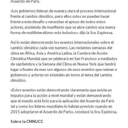
Acuerdo de París.
«Los gobiernos lideran de manera clara el proceso internacional
frente al cambio climático, pero ellos solos no pueden hacer
frente a este desafío y necesitan el apoyo de todos estos
actores, poniendo de manifiesto que se abre camino una nueva
forma de multilateralismo más inclusivo», dijo la Sra. Espinosa.
Así lo están demostrando los eventos internacionales sobre el
cambio climático cada vez numero. Las recientes semanas del
clima en África, Asia y América Latina, la Cumbre de Acción
Climática Mundial que se celebrará en San Francisco a mediados
de septiembre y la Semana del Clima en Nueva York que tendrá
lugar a finales de mes son algunos de esos eventos que reúnen a
gobiernos y actores no estatales en torno al tema del cambio
climático.
«Estos eventos están demostrando claramente que existe un
impulso para la acción a nivel mundial y están demuestrando
que el mundo está listo para la aplicación del Acuerdo de París
tal y como los líderes mundiales lo habían previsto cuando en
2015 adoptaron el Acuerdo de París», concluyó la Sra. Espinosa.
Sobre la CMNUCC