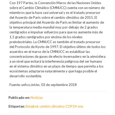
Con 197 Partes, la Convención Marco de las Naciones Unidas
sobre el Cambio Climático (CMNUCC) cuenta con un número de
miembros que la hace casi universal y es el tratado precursor
del Acuerdo de París sobre el cambio climático de 2015. El
objetivo principal del Acuerdo de París es limitar el aumento de
la temperatura media mundial muy por debajo de 2 grados
centígrados e impulsar esfuerzos para que no aumente más de
1,5 grados centígrados por encima de los niveles
preindustriales. La CMNUCC es también el tratado precursor
del Protocolo de Kyoto de 1997. El objetivo último de todos los
acuerdos en el marco de la CMNUCC es estabilizar las
concentraciones de gases de efecto invernadero en la atmósfera
a un nivel que evitará la interferencia peligrosa del ser humano
en el sistema climático en un plazo de tiempo que permita a los
ecosistemas adaptarse naturalmente y que haga posible el
desarrollo sostenible.
Fuente: unfccc.int/es. 03 de septiembre 2018
Publicado en:
Noticias
Etiquetas:
Bangkok
cambio
climatico
COP24
onu