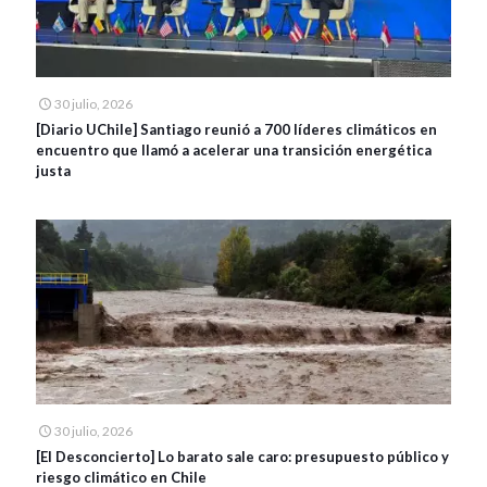
30 julio, 2026
[Diario UChile] Santiago reunió a 700 líderes climáticos en
encuentro que llamó a acelerar una transición energética
justa
30 julio, 2026
[El Desconcierto] Lo barato sale caro: presupuesto público y
riesgo climático en Chile