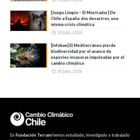
[Juego Limpio – El Mostrador] De
Chile a España: dos desastres, una
misma crisis climática
30 julio, 2026
[Infobae] El Mediterráneo pierde
biodiversidad por el avance de
especies invasoras impulsadas por el
cambio climático
30 julio, 2026
En
Fundación Terram
hemos estudiado, investigado y trabajado