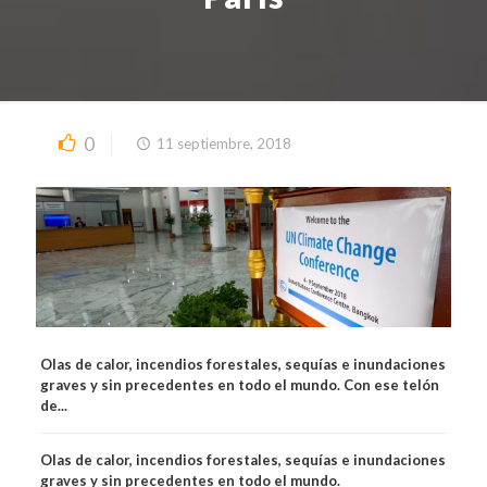
0
11 septiembre, 2018
Olas de calor, incendios forestales, sequías e inundaciones
graves y sin precedentes en todo el mundo. Con ese telón
de...
Olas de calor, incendios forestales, sequías e inundaciones
graves y sin precedentes en todo el mundo.