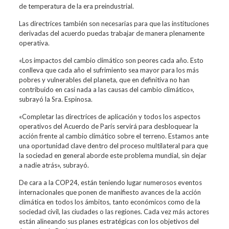
de temperatura de la era preindustrial.
Las directrices también son necesarias para que las instituciones
derivadas del acuerdo puedas trabajar de manera plenamente
operativa.
«Los impactos del cambio climático son peores cada año. Esto
conlleva que cada año el sufrimiento sea mayor para los más
pobres y vulnerables del planeta, que en definitiva no han
contribuido en casi nada a las causas del cambio climático»,
subrayó la Sra. Espinosa.
«Completar las directrices de aplicación y todos los aspectos
operativos del Acuerdo de París servirá para desbloquear la
acción frente al cambio climático sobre el terreno. Estamos ante
una oportunidad clave dentro del proceso multilateral para que
la sociedad en general aborde este problema mundial, sin dejar
a nadie atrás», subrayó.
De cara a la COP24, están teniendo lugar numerosos eventos
internacionales que ponen de manifiesto avances de la acción
climática en todos los ámbitos, tanto económicos como de la
sociedad civil, las ciudades o las regiones. Cada vez más actores
están alineando sus planes estratégicas con los objetivos del