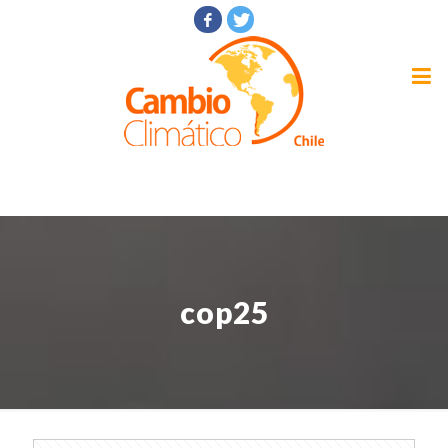
cop25