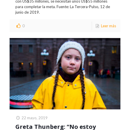
con US$35 millones, se necesitan unos US$55 millones
para completar la meta. Fuente: La Tercera-Pulso, 12 de
junio de 2019.
0
Leer más
22 mayo, 2019
Greta Thunberg: “No estoy